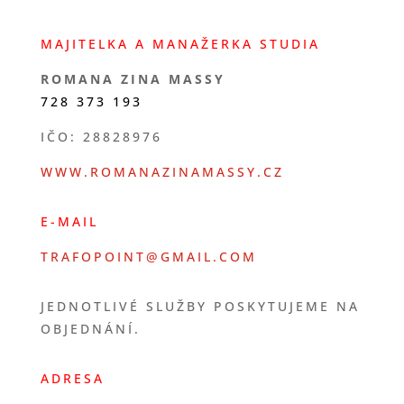
MAJITELKA A MANAŽERKA STUDIA
ROMANA ZINA MASSY
728 373 193
IČO: 28828976
WWW.ROMANAZINAMASSY.CZ
E-MAIL
TRAFOPOINT@GMAIL.COM
JEDNOTLIVÉ SLUŽBY POSKYTUJEME NA
OBJEDNÁNÍ.
ADRESA