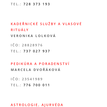
TEL.:
728 373 193
KADEŘNICKÉ SLUŽBY A VLASOVÉ
RITUÁLY
VERONIKA LOLKOVÁ
IČO: 28828976
TEL.:
737 027 937
PEDIKÚRA A PORADENSTVÍ
MARCELA DVOŘÁKOVÁ
IČO:
23541989
TEL.:
776 700 011
ASTROLOGIE, AJURVÉDA