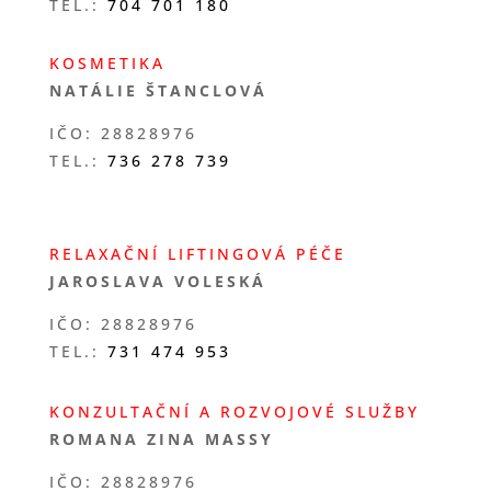
TEL.:
704 701 180
KOSMETIKA
NATÁLIE ŠTANCLOVÁ
IČO: 28828976
TEL.:
736 278 739
RELAXAČNÍ LIFTINGOVÁ PÉČE
JAROSLAVA VOLESKÁ
IČO: 28828976
TEL.:
731 474 953
KONZULTAČNÍ A ROZVOJOVÉ SLUŽBY
ROMANA ZINA MASSY
IČO: 28828976