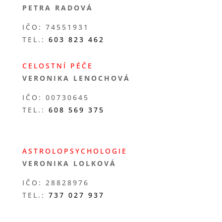
PETRA RADOVÁ
IČO: 74551931
TEL.:
603 823 462
CELOSTNÍ PÉČE
VERONIKA LENOCHOVÁ
IČO: 00730645
TEL.:
608 569 375
ASTROLOPSYCHOLOGIE
VERONIKA LOLKOVÁ
IČO: 28828976
TEL.:
737 027 937