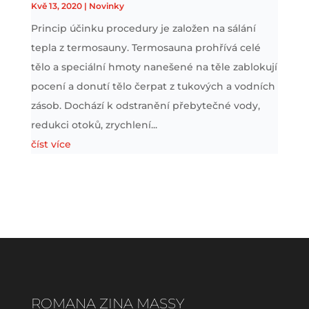
Kvě 13, 2020
|
Novinky
Princip účinku procedury je založen na sálání
tepla z termosauny. Termosauna ​prohřívá celé
tělo a speciální hmoty nanešené na těle zablokují
pocení a donutí tělo čerpat z tukových a vodních
zásob. Dochází k odstranění přebytečné vody,
redukci otoků, zrychlení...
číst více
ROMANA ZINA MASSY