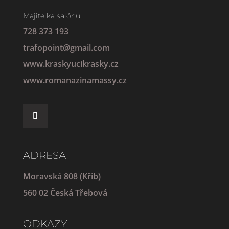
Majitelka salónu
728 373 193
trafopoint@gmail.com
www.kraskyucikrasky.cz
www.romanazinamassy.cz
ADRESA
Moravská 808 (Křib)
560 02 Česká Třebová
ODKAZY