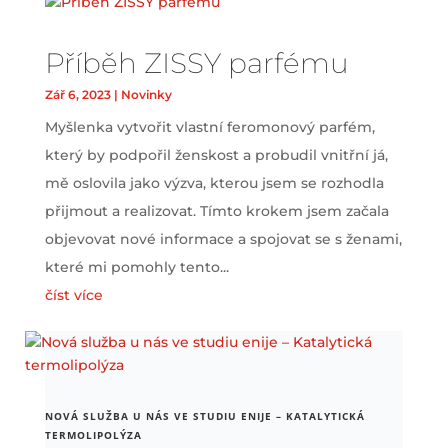
Příběh ZISSY parfému
Zář 6, 2023
|
Novinky
Myšlenka vytvořit vlastní feromonový parfém,
který by podpořil ženskost a probudil vnitřní já,
mě oslovila jako výzva, kterou jsem se rozhodla
přijmout a realizovat. Tímto krokem jsem začala
objevovat nové informace a spojovat se s ženami,
které mi pomohly tento...
číst více
NOVÁ SLUŽBA U NÁS VE STUDIU ENIJE – KATALYTICKÁ
TERMOLIPOLÝZA